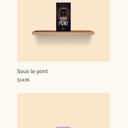
Sous le pont
$14.95