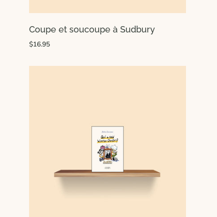
Coupe et soucoupe à Sudbury
$16.95