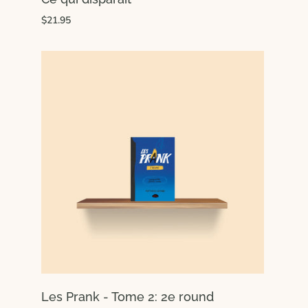
$21.95
Les Prank - Tome 2: 2e round