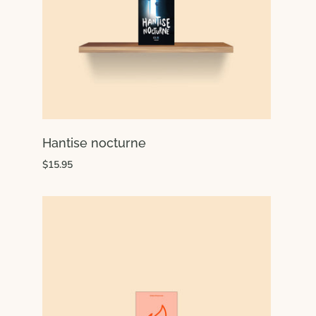
Hantise nocturne
$15.95