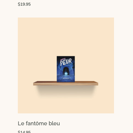
$19.95
Le fantôme bleu
$14.95