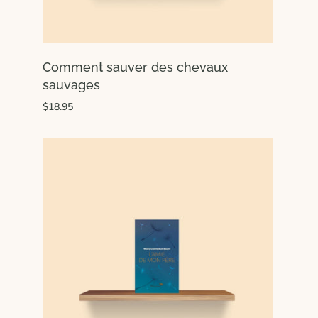
Comment sauver des chevaux
sauvages
$18.95