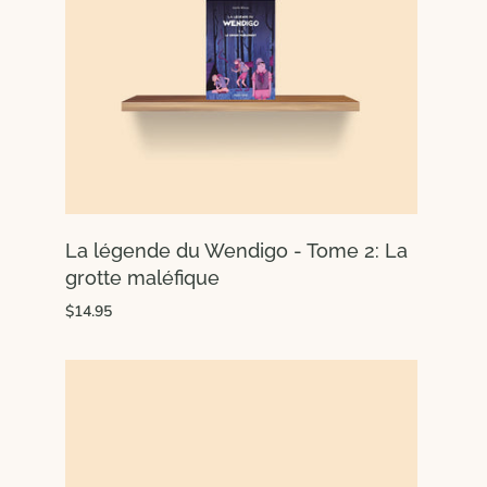
La légende du Wendigo - Tome 2: La
grotte maléfique
$14.95