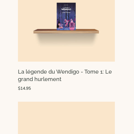
La légende du Wendigo - Tome 1: Le
grand hurlement
$14.95