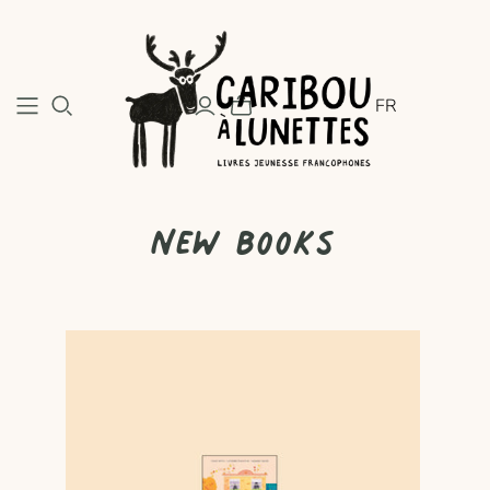
FR
New books