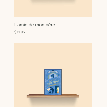
L'amie de mon père
$21.95