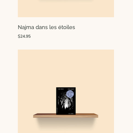
Najma dans les étoiles
$24.95