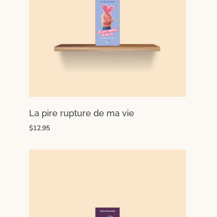
La pire rupture de ma vie
$12.95