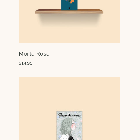
Morte Rose
$14.95