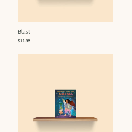
Blast
$11.95