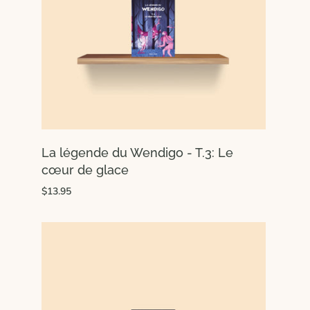
La légende du Wendigo - T.3: Le
cœur de glace
$13.95