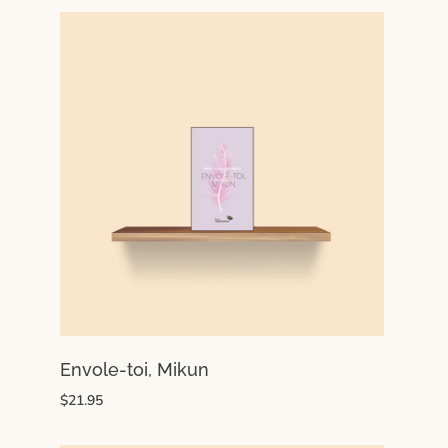
Envole-toi, Mikun
$21.95