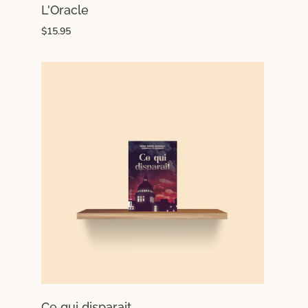
L'Oracle
$15.95
Ce qui disparait