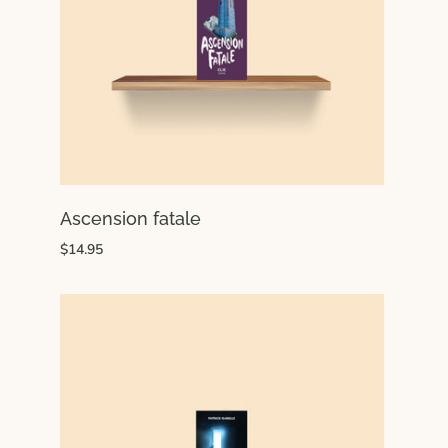
Ascension fatale
$14.95