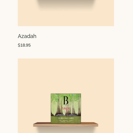
Azadah
$18.95