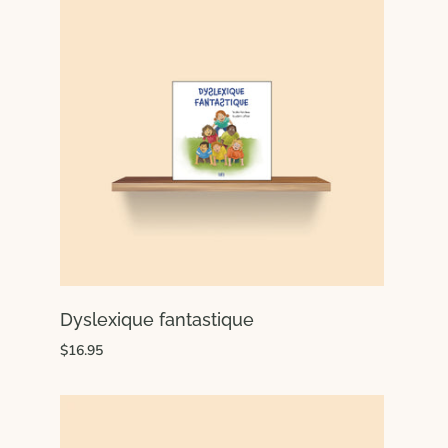
Dyslexique fantastique
$16.95