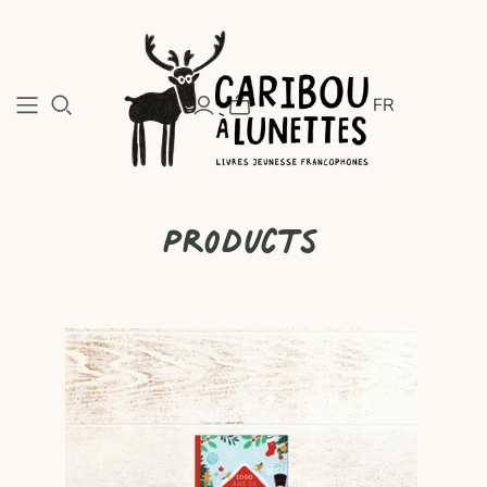
FR
Products