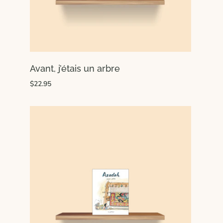
Avant, j’étais un arbre
$22.95