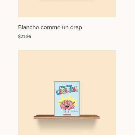
Blanche comme un drap
$21.95