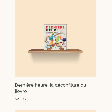
Dernière heure: la déconfiture du
lièvre
$21.95