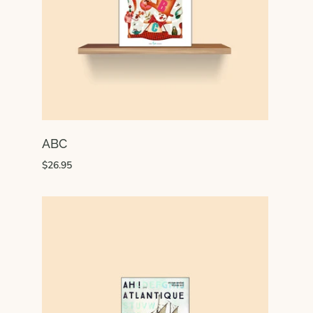
ABC
$26.95