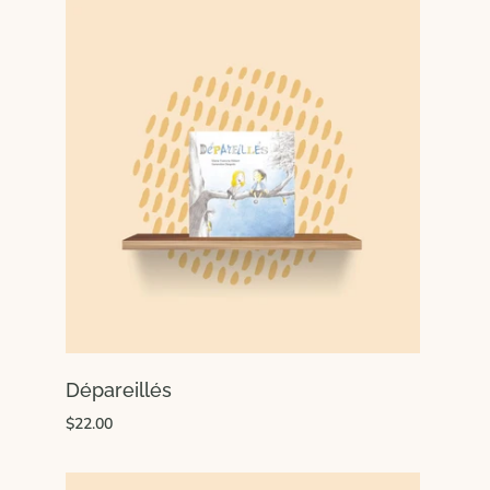
Dépareillés
$22.00