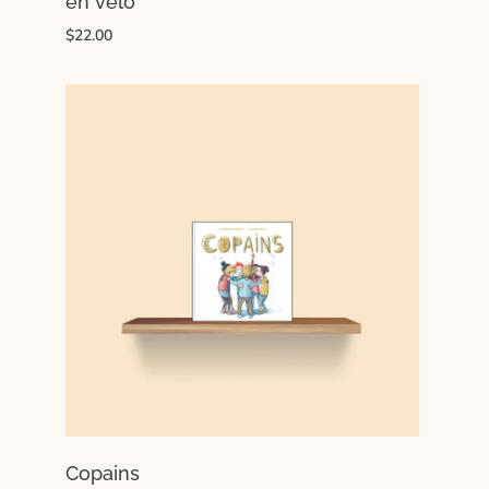
en vélo
$22.00
Copains