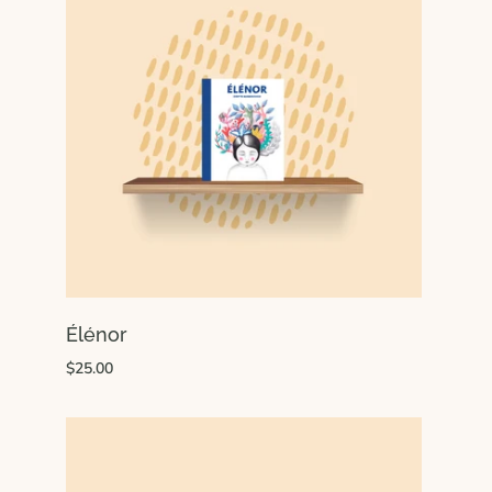
Élénor
$25.00