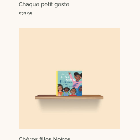
Chaque petit geste
$23.95
Chères filles Noires