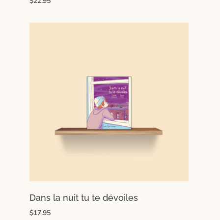
$22.95
Dans la nuit tu te dévoiles
$17.95