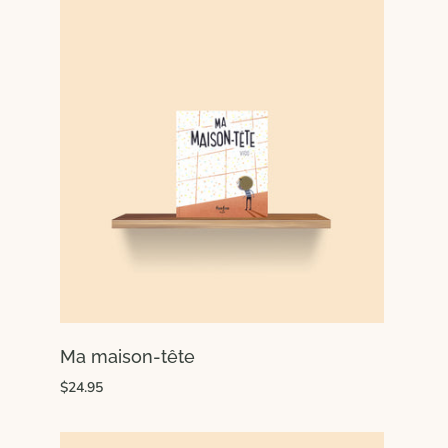
Ma maison-tête
$24.95