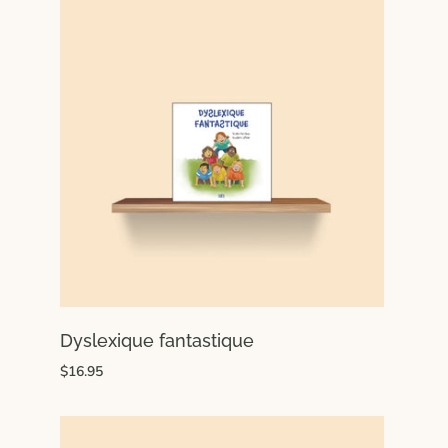
Dyslexique fantastique
$16.95