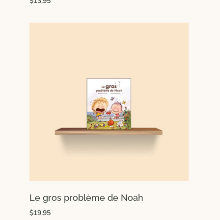
$13.95
Le gros problème de Noah
$19.95