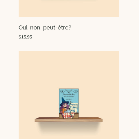
Oui, non, peut-être?
$15.95