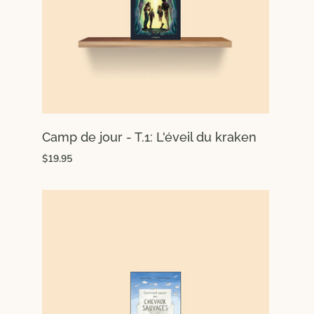
Camp de jour - T.1: L'éveil du kraken
$19.95