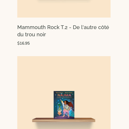
Mammouth Rock T.2 - De l'autre côté
du trou noir
$16.95