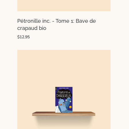
Pétronille inc. - Tome 1: Bave de
crapaud bio
$12.95