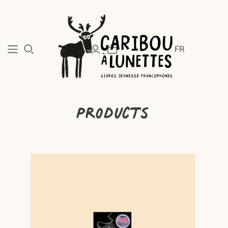
FR
Products