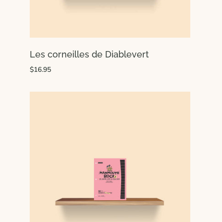
Les corneilles de Diablevert
$16.95