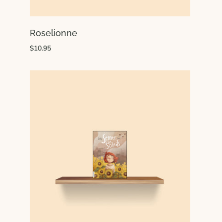
Roselionne
$10.95