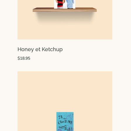
Honey et Ketchup
$18.95