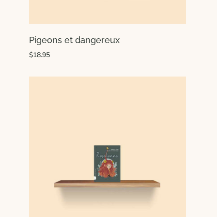
Pigeons et dangereux
$18.95