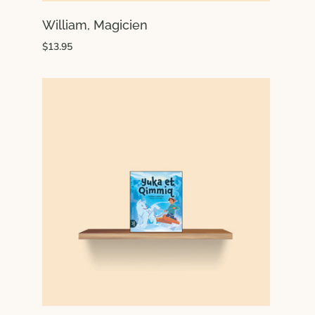
William, Magicien
$13.95