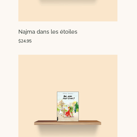
Najma dans les étoiles
$24.95