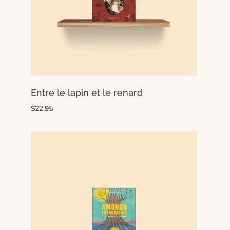
Entre le lapin et le renard
$22.95