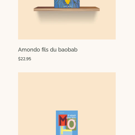
Amondo fils du baobab
$22.95