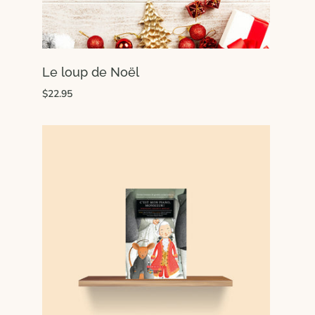
Le loup de Noël
$22.95