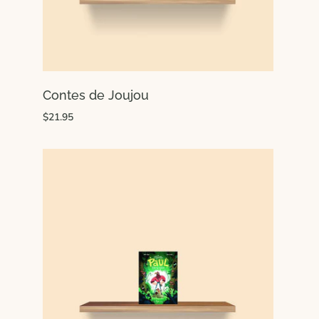
Contes de Joujou
$21.95