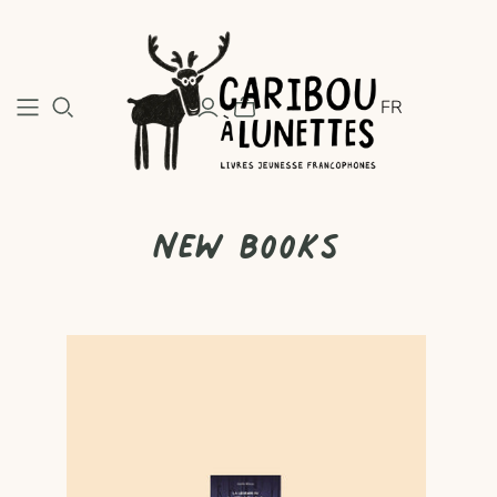
FR
New books