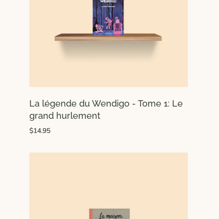
La légende du Wendigo - Tome 1: Le
grand hurlement
$14.95