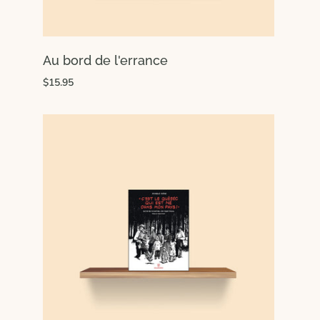
Au bord de l'errance
$15.95