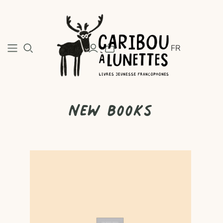
FR
New books