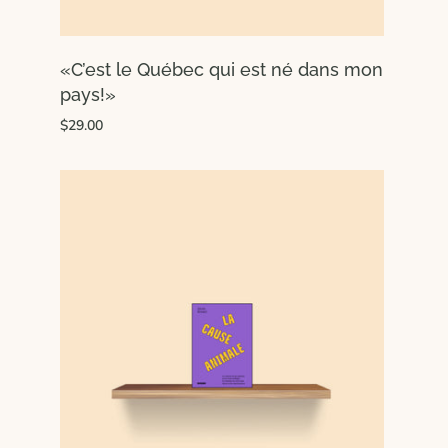
«C’est le Québec qui est né dans mon
pays!»
$29.00