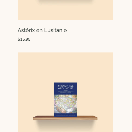
Astérix en Lusitanie
$15.95