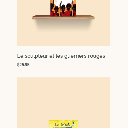
Le sculpteur et les guerriers rouges
$25.95