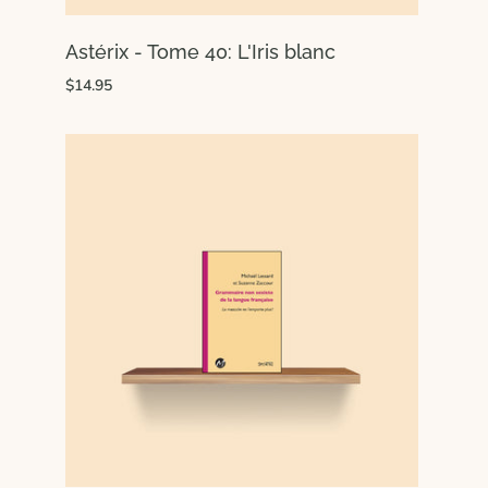
Astérix - Tome 40: L'Iris blanc
$14.95