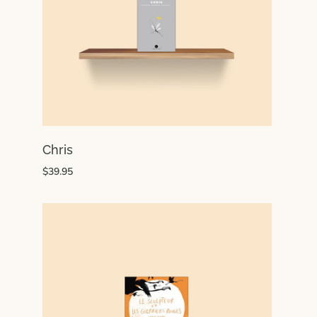
Chris
$39.95