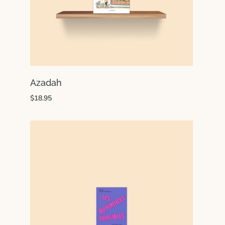
Azadah
$18.95