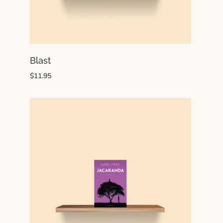
Blast
$11.95