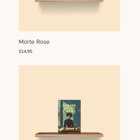
Morte Rose
$14.95