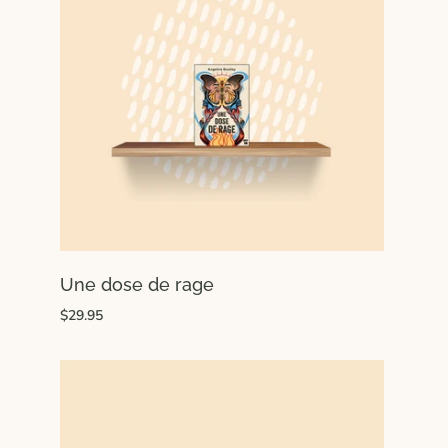
Une dose de rage
$29.95