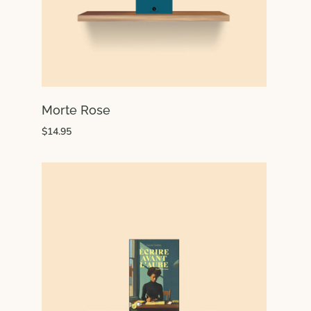
Morte Rose
$14.95