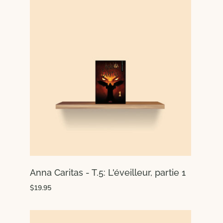
Anna Caritas - T.5: L'éveilleur, partie 1
$19.95