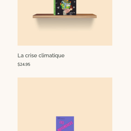
La crise climatique
$24.95