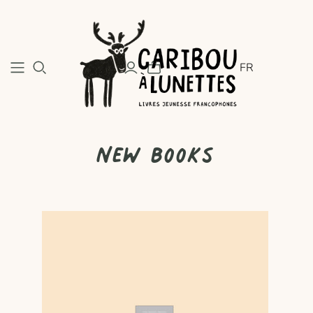
FR
New books