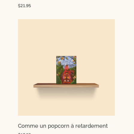
$21.95
Comme un popcorn à retardement