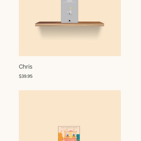
Chris
$39.95