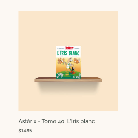
Astérix - Tome 40: L'Iris blanc
$14.95