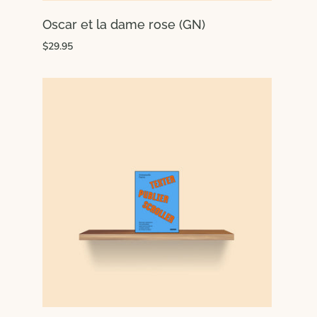
Oscar et la dame rose (GN)
$29.95