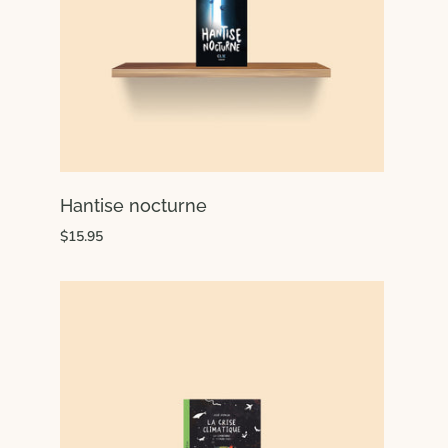
Hantise nocturne
$15.95