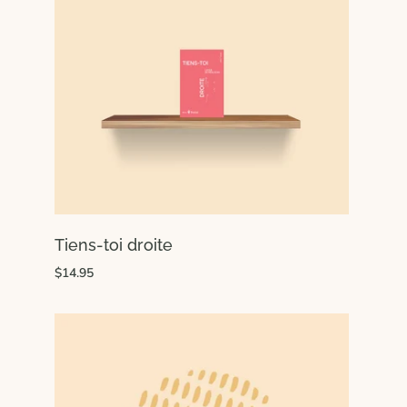
Tiens-toi droite
$14.95