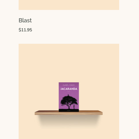
Blast
$11.95