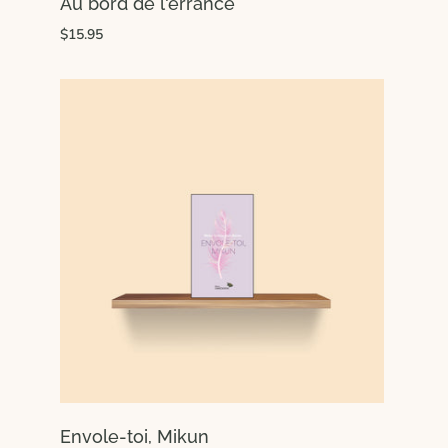
Au bord de l'errance
$15.95
Envole-toi, Mikun