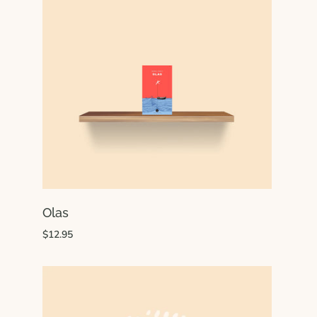
Olas
$12.95