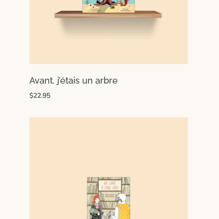
Avant, j’étais un arbre
$22.95