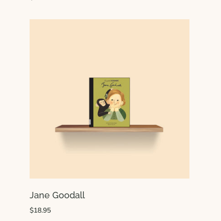
Jane Goodall
$18.95