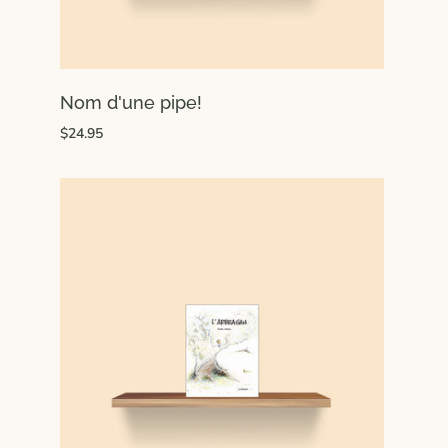
Nom d'une pipe!
$24.95