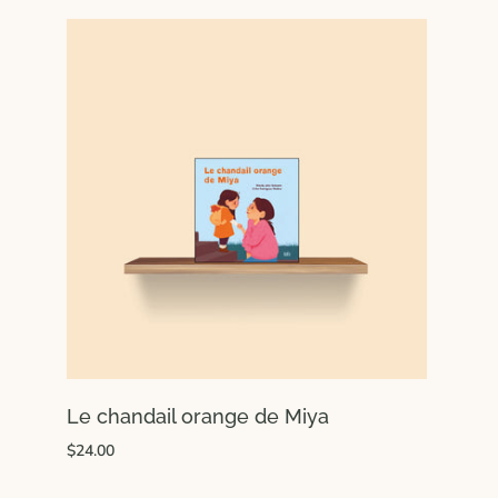
Le chandail orange de Miya
$24.00