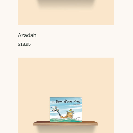
Azadah
$18.95