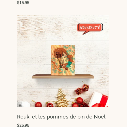
$15.95
Rouki et les pommes de pin de Noël
$25.95