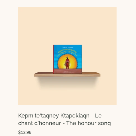
Kepmite'taqney Ktapekiaqn - Le
chant d'honneur - The honour song
$12.95