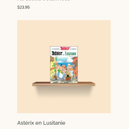
$23.95
Astérix en Lusitanie