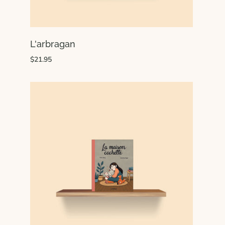
L'arbragan
$21.95