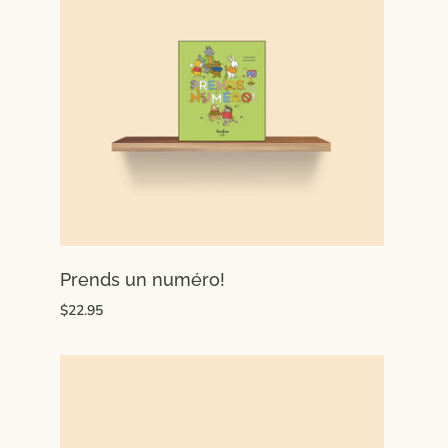
Prends un numéro!
$22.95