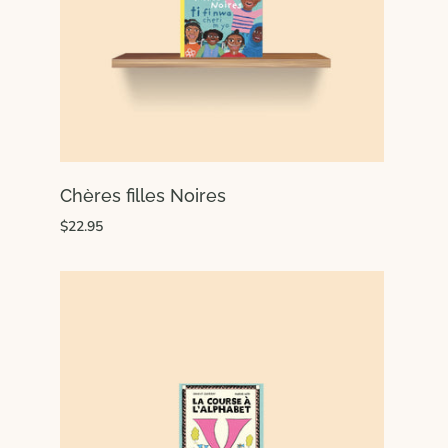
Chères filles Noires
$22.95