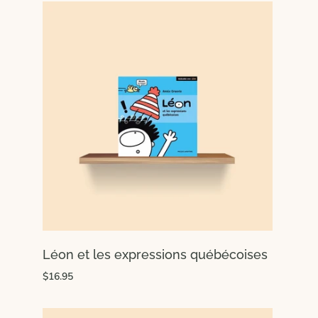
Léon et les expressions québécoises
$16.95