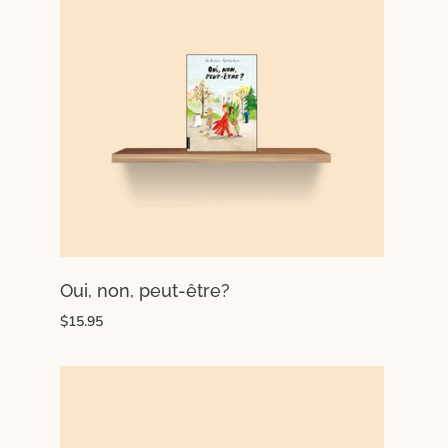
Oui, non, peut-être?
$15.95