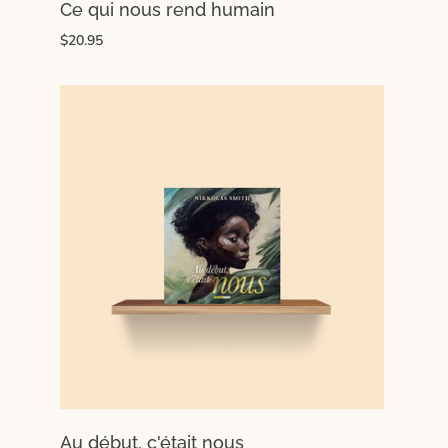
Ce qui nous rend humain
$20.95
Au début, c'était nous