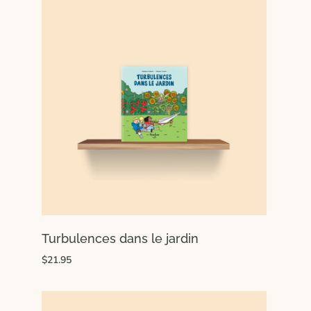
Turbulences dans le jardin
$21.95