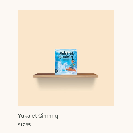
Yuka et Qimmiq
$17.95