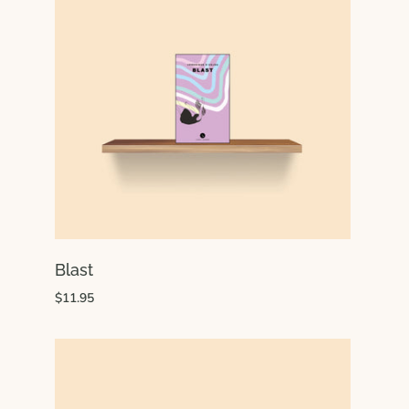
Blast
$11.95