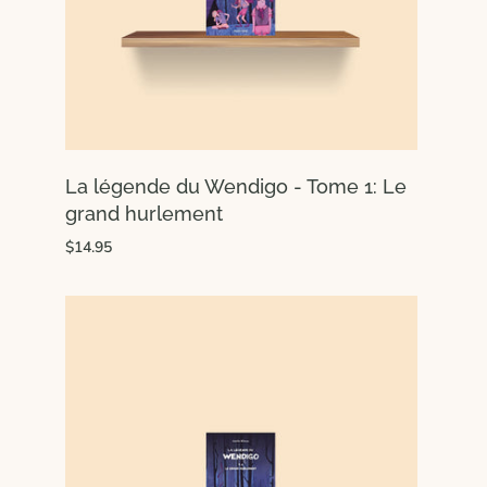
La légende du Wendigo - Tome 1: Le
grand hurlement
$14.95