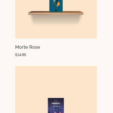
Morte Rose
$14.95