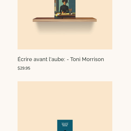
Écrire avant l'aube: - Toni Morrison
$29.95