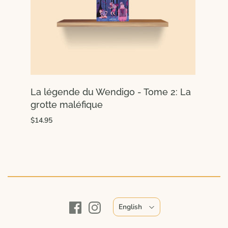
La légende du Wendigo - Tome 2: La
grotte maléfique
$14.95
English