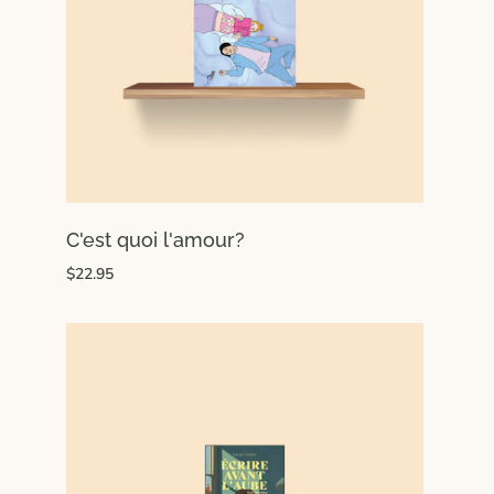
C'est quoi l'amour?
$22.95