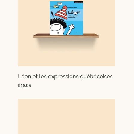
Léon et les expressions québécoises
$16.95