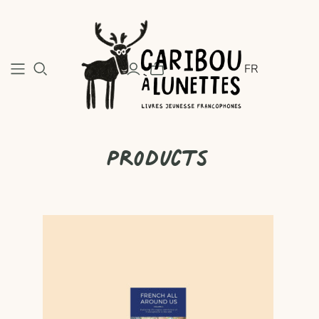
FR
Products