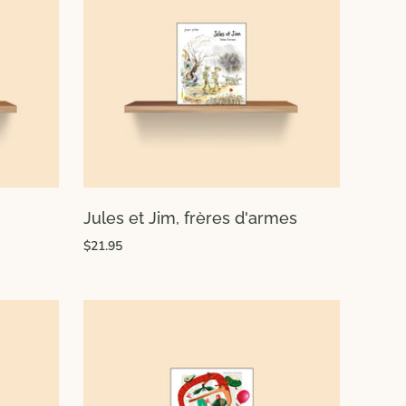
Jules et Jim, frères d'armes
$21.95