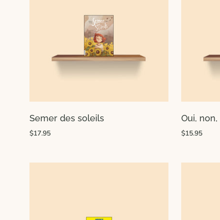
Semer des soleils
Oui, non,
$17.95
$15.95