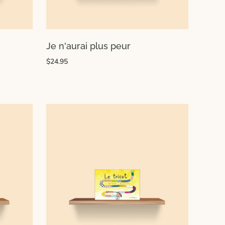
Je n'aurai plus peur
$24.95