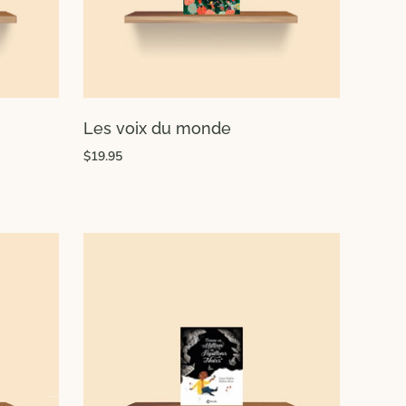
Les voix du monde
$19.95