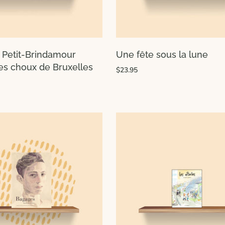
e Petit-Brindamour
Une fête sous la lune
les choux de Bruxelles
$23.95