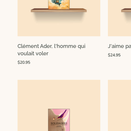
Clément Ader, l'homme qui
J'aime pa
voulait voler
$24.95
$20.95