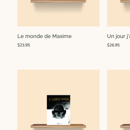
Le monde de Maxime
Un jour j
$23.95
$26.95