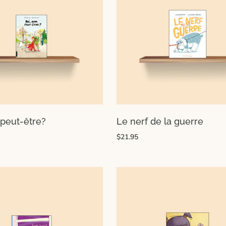
 peut-être?
Le nerf de la guerre
$21.95