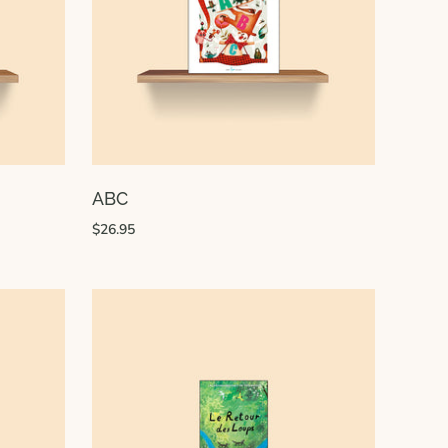
ABC
$26.95