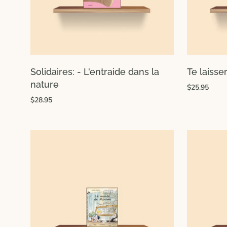
Solidaires: - L'entraide dans la
Te laisser
nature
$25.95
$28.95