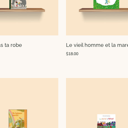
s ta robe
Le vieil homme et la mar
$18.00