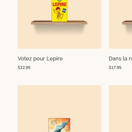
Votez pour Lepire
Dans la n
$22.95
$17.95