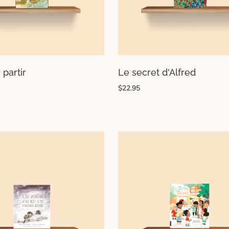
 partir
Le secret d'Alfred
$22.95