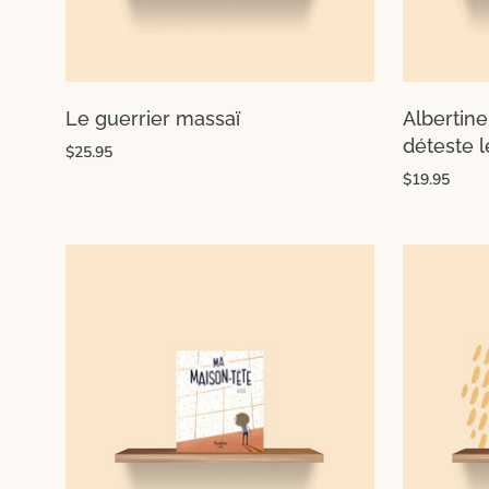
Le guerrier massaï
Albertin
déteste 
$25.95
$19.95