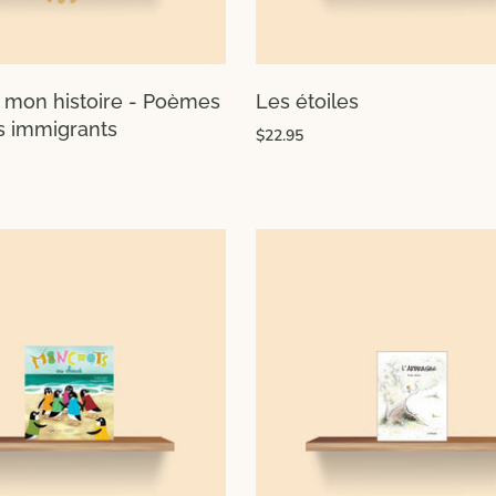
 mon histoire - Poèmes
Les étoiles
s immigrants
$22.95