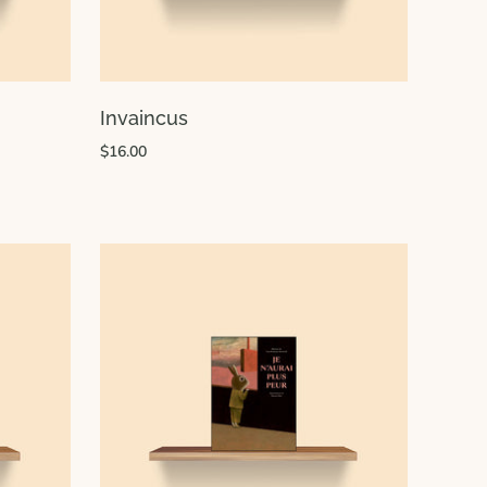
Invaincus
$16.00