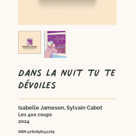
Dans la nuit tu te
dévoiles
Isabelle Jameson, Sylvain Cabot
Les 400 coups
2024
ISBN 9782898152269