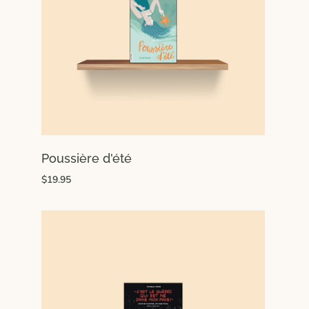
Poussière d'été
$19.95