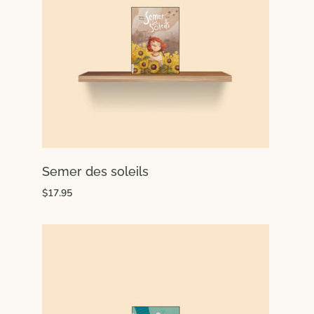
Semer des soleils
$17.95