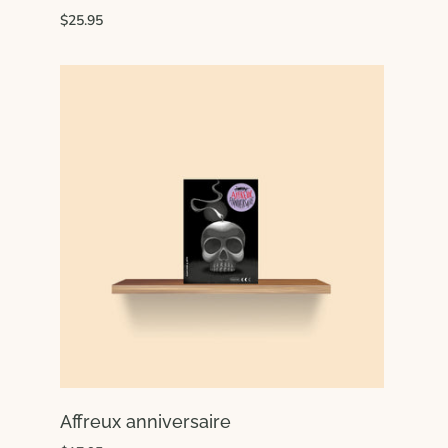
$25.95
Affreux anniversaire