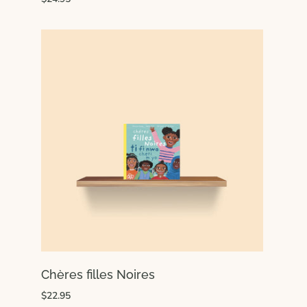
Chères filles Noires
$22.95