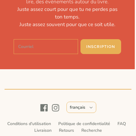
lire, des événements autour du livre.
Juste assez court pour que tu ne perdes pas
ton temps.
Juste assez souvent pour que ce soit utile.
INSCRIPTION
français
Conditions d'utilisation
Politique de confidentialité
FAQ
Livraison
Retours
Recherche