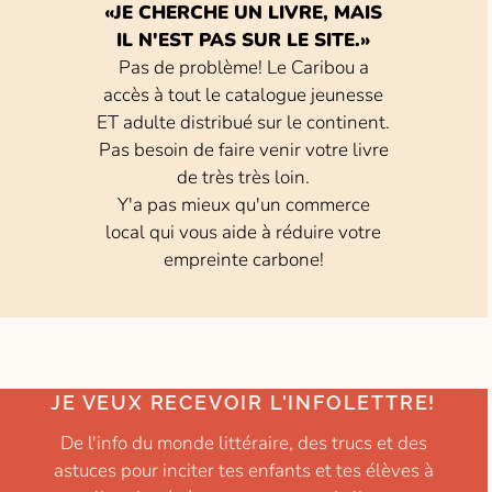
«JE CHERCHE UN LIVRE, MAIS
IL N'EST PAS SUR LE SITE.»
Pas de problème! Le Caribou a
accès à tout le catalogue jeunesse
ET adulte distribué sur le continent.
Pas besoin de faire venir votre livre
de très très loin.
Y'a pas mieux qu'un commerce
local qui vous aide à réduire votre
empreinte carbone!
JE VEUX RECEVOIR L'INFOLETTRE!
De l'info du monde littéraire, des trucs et des
astuces pour inciter tes enfants et tes élèves à