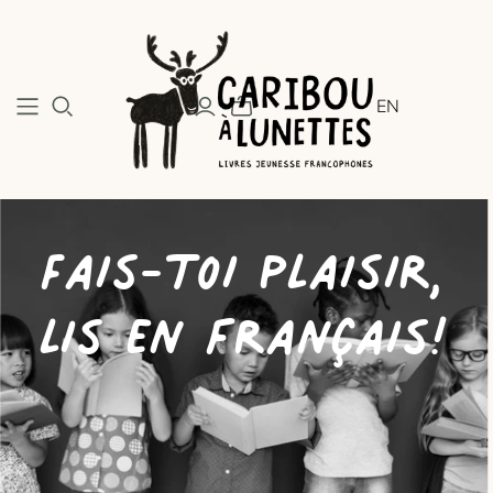
EN
Fais-toi plaisir,
lis en français!