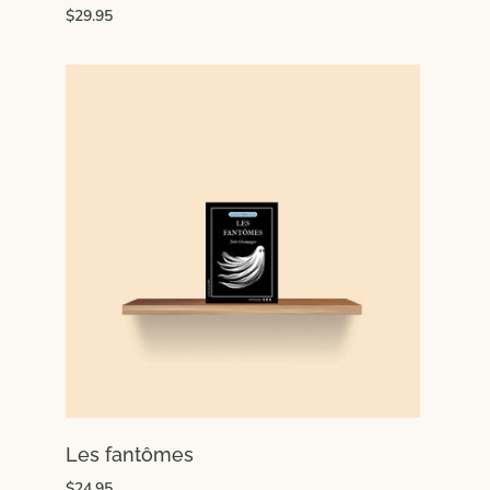
$29.95
Les fantômes
$24.95