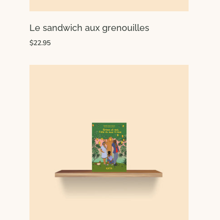
Le sandwich aux grenouilles
$22.95