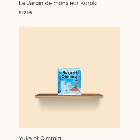
Le Jardin de monsieur Kuroki
$22.95
Yuka et Qimmiq