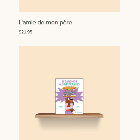
L'amie de mon père
$21.95