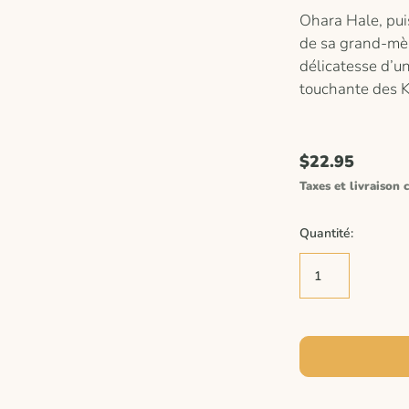
Ohara Hale, pui
de sa grand-mère
délicatesse d’un
touchante des K
$22.95
Taxes et livraison c
Quantité: