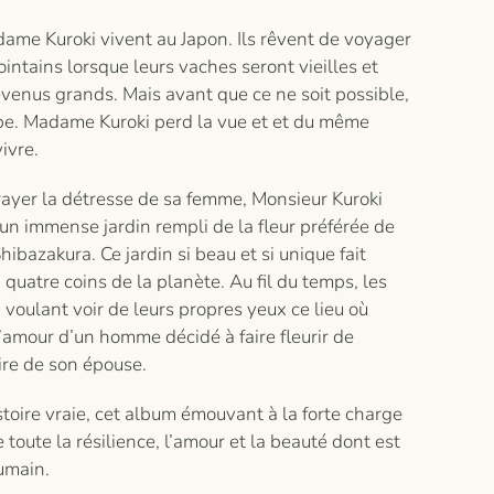
ame Kuroki vivent au Japon. Ils rêvent de voyager
intains lorsque leurs vaches seront vieilles et
evenus grands. Mais avant que ce ne soit possible,
pe. Madame Kuroki perd la vue et et du même
ivre.
ayer la détresse de sa femme, Monsieur Kuroki
un immense jardin rempli de la fleur préférée de
hibazakura. Ce jardin si beau et si unique fait
x quatre coins de la planète. Au fil du temps, les
, voulant voir de leurs propres yeux ce lieu où
l’amour d’un homme décidé à faire fleurir de
ire de son épouse.
stoire vraie, cet album émouvant à la forte charge
toute la résilience, l’amour et la beauté dont est
umain.