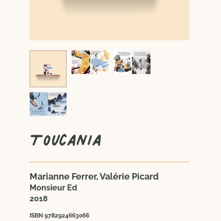
Toucania
Marianne Ferrer, Valérie Picard
Monsieur Ed
2018
ISBN 9782924663066