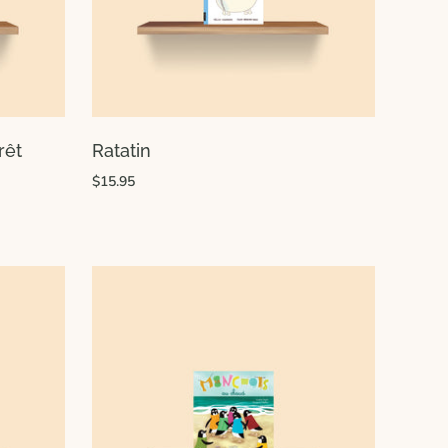
rêt
Ratatin
$15.95