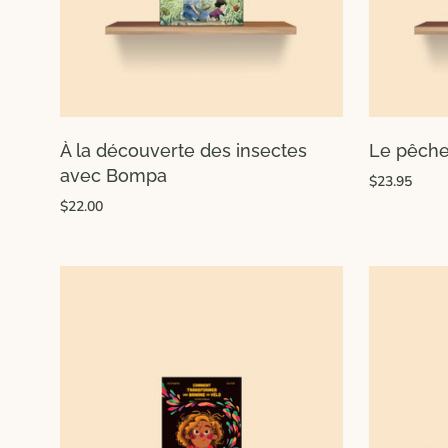
À la découverte des insectes
Le pêche
avec Bompa
$23.95
$22.00