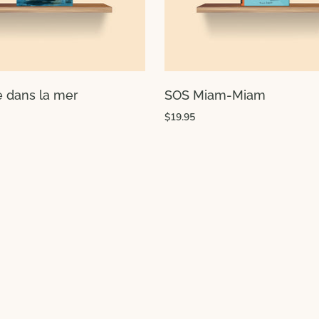
e dans la mer
SOS Miam-Miam
$19.95