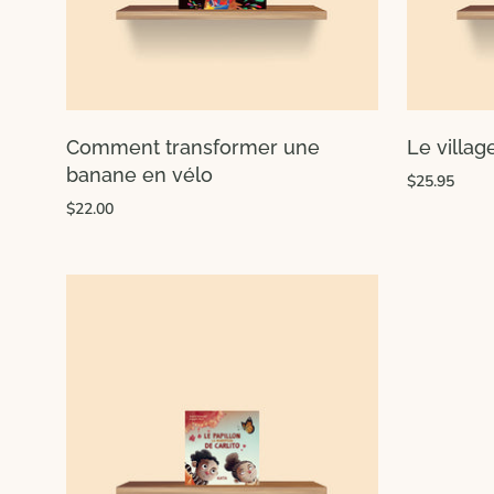
Comment transformer une
Le villag
banane en vélo
$25.95
$22.00