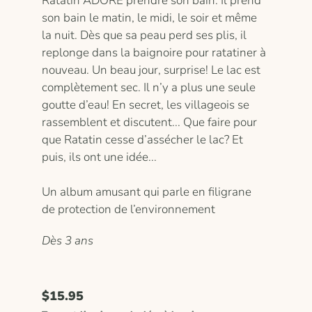
Ratatin ADORE prendre son bain. Il prend
son bain le matin, le midi, le soir et même
la nuit. Dès que sa peau perd ses plis, il
replonge dans la baignoire pour ratatiner à
nouveau. Un beau jour, surprise! Le lac est
complètement sec. Il n’y a plus une seule
goutte d’eau! En secret, les villageois se
rassemblent et discutent... Que faire pour
que Ratatin cesse d’assécher le lac? Et
puis, ils ont une idée...
Un album amusant qui parle en filigrane
de protection de l’environnement
Dès 3 ans
$15.95