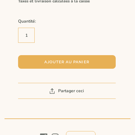
Taxes et livraison calculées à la caisse
Quantité:
AJOUTER AU PANIER
Partager ceci