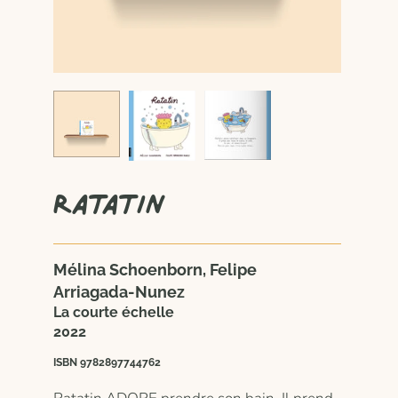
Ratatin
Mélina Schoenborn, Felipe
Arriagada-Nunez
La courte échelle
2022
ISBN 9782897744762