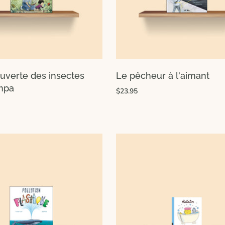
ouverte des insectes
Le pêcheur à l'aimant
mpa
$23.95