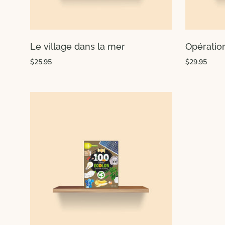
Le village dans la mer
Opératio
$25.95
$29.95