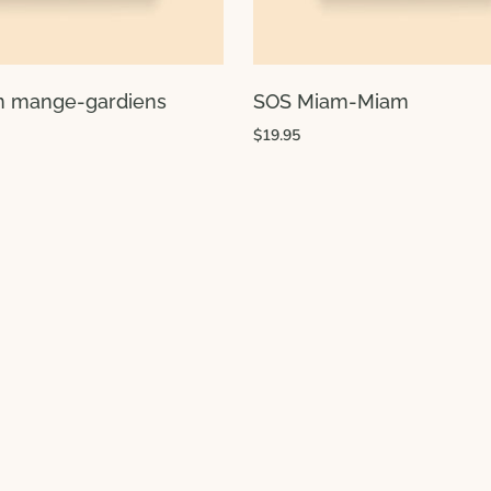
n mange-gardiens
SOS Miam-Miam
$19.95