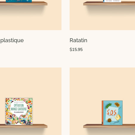
 plastique
Ratatin
$15.95