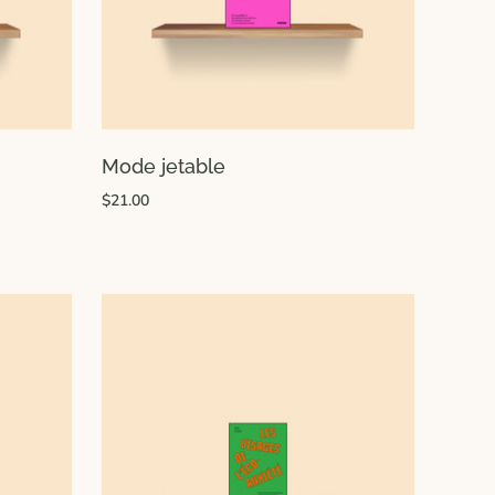
Mode jetable
$21.00