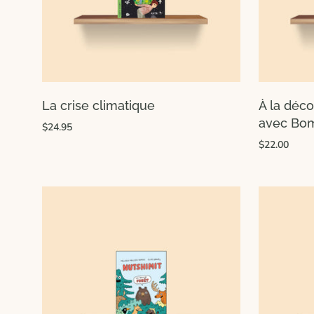
La crise climatique
À la déc
avec Bo
$24.95
$22.00