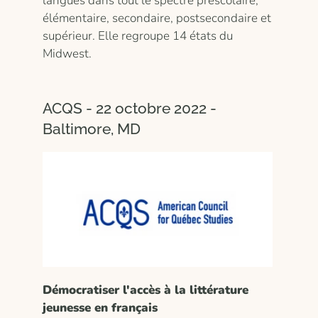
langues dans tout le spectre préscolaire,
élémentaire, secondaire, postsecondaire et
supérieur. Elle regroupe 14 états du
Midwest.
ACQS - 22 octobre 2022 -
Baltimore, MD
Démocratiser l'accès à la littérature
jeunesse en français