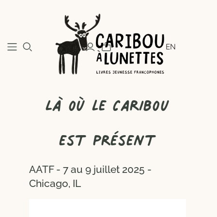
EN
Là où le Caribou
est présent
AATF - 7 au 9 juillet 2025 -
Chicago, IL