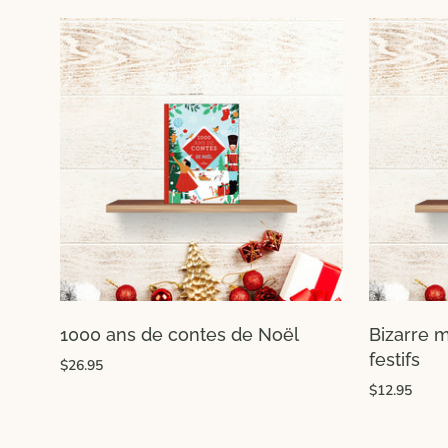
1000 ans de contes de Noël
Bizarre ma
festifs
$26.95
$12.95