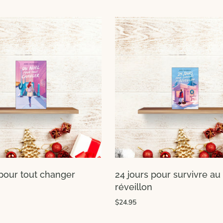
pour tout changer
24 jours pour survivre au
réveillon
$24.95