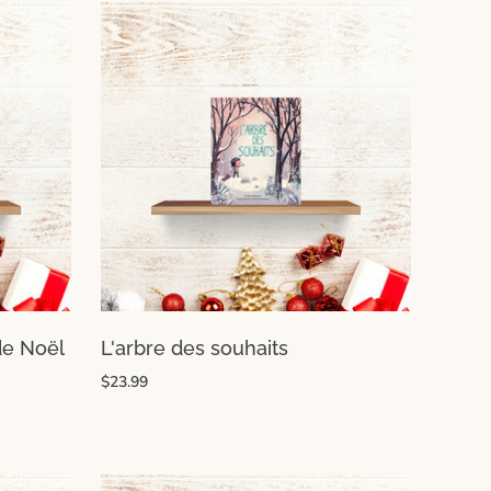
de Noël
L'arbre des souhaits
$23.99