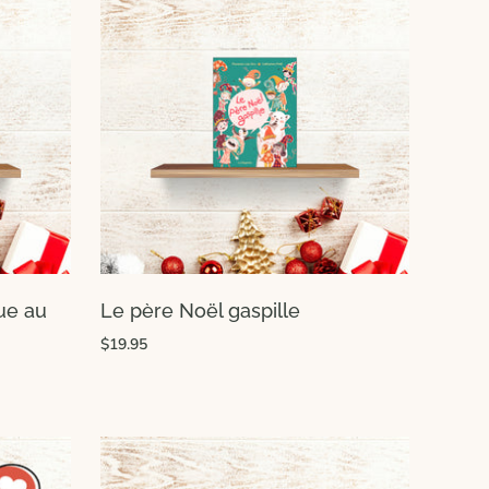
ue au
Le père Noël gaspille
$19.95