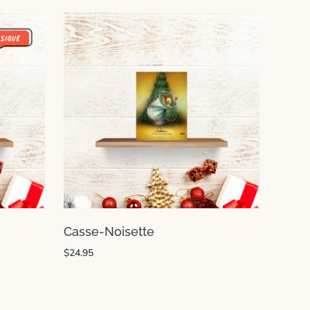
Casse-Noisette
$24.95