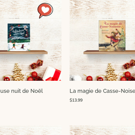
euse nuit de Noël
La magie de Casse-Noise
$13.99