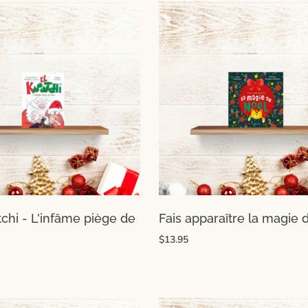
chi - L'infâme piège de
Fais apparaître la magie 
$13.95