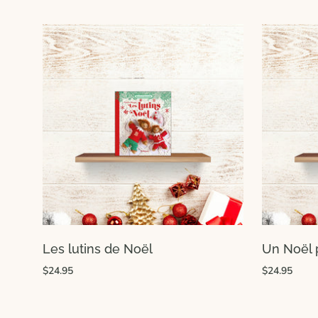
Les lutins de Noël
Un Noël 
$24.95
$24.95