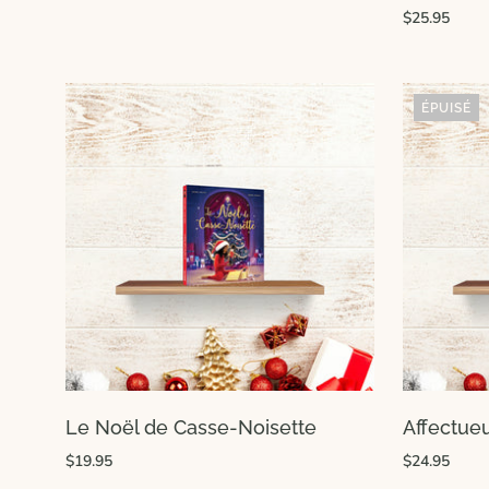
$25.95
ÉPUISÉ
Le Noël de Casse-Noisette
Affectue
$19.95
$24.95