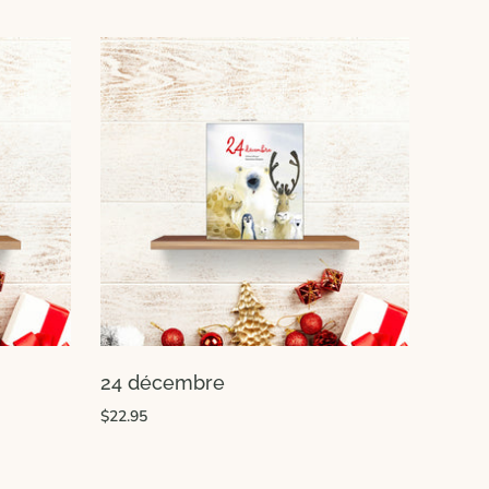
24 décembre
$22.95