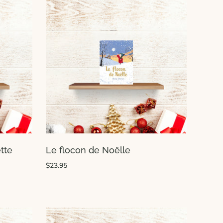
tte
Le flocon de Noëlle
$23.95