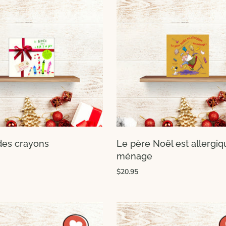
des crayons
Le père Noël est allergiq
ménage
$20.95