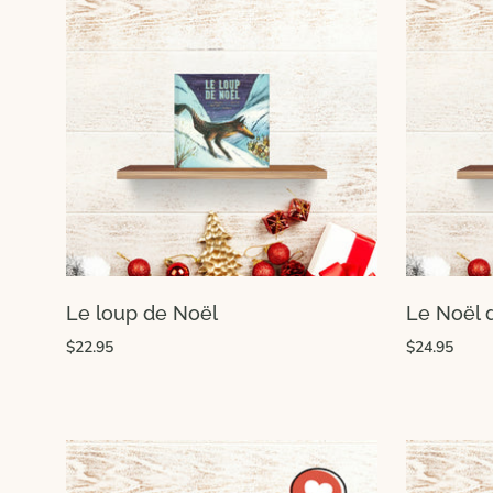
Le loup de Noël
Le Noël 
$22.95
$24.95