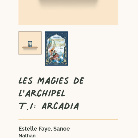
Les magies de
l'archipel
T.1: Arcadia
Estelle Faye, Sanoe
Nathan