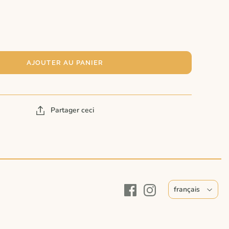
AJOUTER AU PANIER
Partager ceci
français