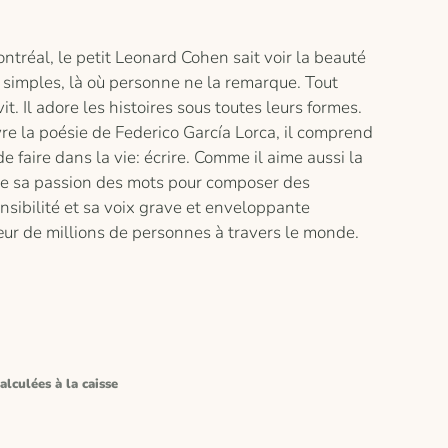
ntréal, le petit Leonard Cohen sait voir la beauté
 simples, là où personne ne la remarque. Tout
vit. Il adore les histoires sous toutes leurs formes.
re la poésie de Federico García Lorca, il comprend
de faire dans la vie: écrire. Comme il aime aussi la
lise sa passion des mots pour composer des
nsibilité et sa voix grave et enveloppante
ur de millions de personnes à travers le monde.
alculées à la caisse