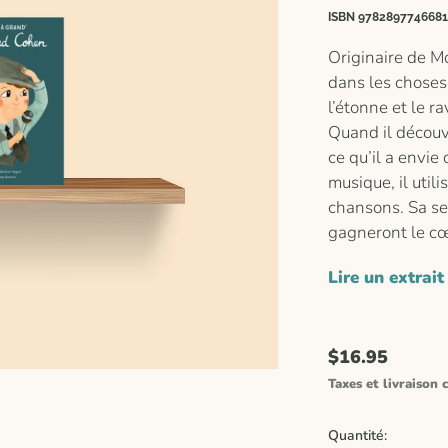
ISBN 9782897746681
Originaire de Mo
dans les choses
l’étonne et le ra
Quand il découv
ce qu’il a envie 
musique, il uti
chansons. Sa se
gagneront le cœ
Lire un extrait
$16.95
Taxes et livraison c
Quantité: