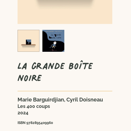
La grande boîte
noire
Marie Barguirdjian, Cyril Doisneau
Les 400 coups
2024
ISBN 9782895409960