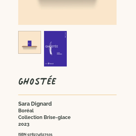
Ghostée
Sara Dignard
Boréal
Collection Brise-glace
2023
ISBN 978274627501