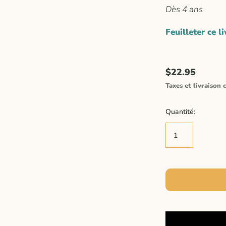
Dès 4 ans
Feuilleter ce li
$22.95
Taxes et livraison c
Quantité: