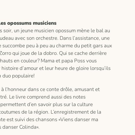
es opossums musiciens
s soir, un jeune musicien opossum mène le bal au
udeau avec son orchestre. Dans l’assistance, une
e succombe peu à peu au charme du petit gars aux
rro qui joue de la dobro. Qui se cache derrière
 hauts en couleur? Mama et papa Poss vous
 histoire d’amour et leur heure de gloire lorsqu’ils
 duo populaire!
 à l’honneur dans ce conte drôle, amusant et
tré. Le livre comprend aussi des notes
 permettent d’en savoir plus sur la culture
coutumes de la région. L’enregistrement de la
nte est suivi des chansons «Viens danser ma
s danser Colinda
»
.