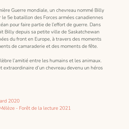
mière Guerre mondiale, un chevreau nommé Billy
r le 5e bataillon des Forces armées canadiennes
céan pour faire partie de l’effort de guerre. Dans
it Billy depuis sa petite ville de Saskatchewan
hées du front en Europe, à travers des moments
ments de camaraderie et des moments de fête.
èbre l’amitié entre les humains et les animaux.
 et extraordinaire d’un chevreau devenu un héros
ard 2020
Mélèze - Forêt de la lecture 2021