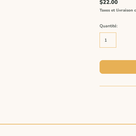
$22.00
Taxes et livraison c
Quantité: