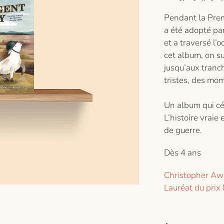
Pendant la Pre
a été adopté pa
et a traversé l’o
cet album, on su
jusqu’aux tranc
tristes, des mo
Un album qui cél
L’histoire vraie
de guerre.
Dès 4 ans
Christopher Aw
Lauréat du prix 