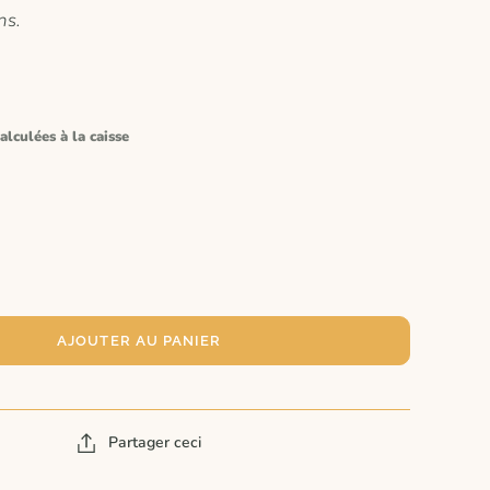
ns.
alculées à la caisse
AJOUTER AU PANIER
Partager ceci