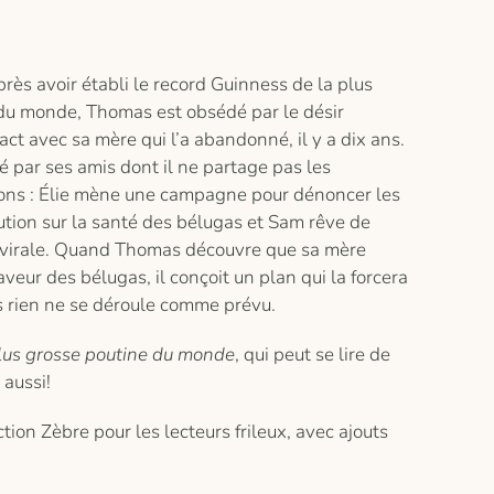
ès avoir établi le record Guinness de la plus
du monde, Thomas est obsédé par le désir
act avec sa mère qui l’a abandonné, il y a dix ans.
gé par ses amis dont il ne partage pas les
ons : Élie mène une campagne pour dénoncer les
lution sur la santé des bélugas et Sam rêve de
 virale. Quand Thomas découvre que sa mère
faveur des bélugas, il conçoit un plan qui la forcera
is rien ne se déroule comme prévu.
lus grosse poutine du monde
, qui peut se lire de
aussi!
ction Zèbre pour les lecteurs frileux, avec ajouts