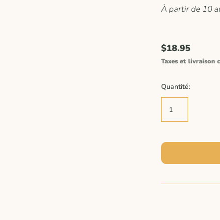
À partir de 10 a
$18.95
Taxes et livraison c
Quantité: