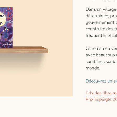
Dans un village 
déterminée, pro
gouvernement pou
construire des t
fréquenter l’éc
Ce roman en ver
avec beaucoup de
sanitaires sur l
monde.
Découvrez un ex
Prix des librai
Prix Espiègle 2