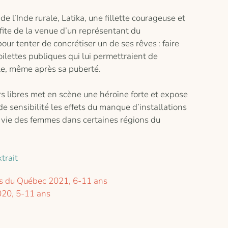
de l’Inde rurale, Latika, une fillette courageuse et
fite de la venue d’un représentant du
r tenter de concrétiser un de ses rêves : faire
oilettes publiques qui lui permettraient de
ole, même après sa puberté.
s libres met en scène une héroïne forte et expose
 sensibilité les effets du manque d’installations
a vie des femmes dans certaines régions du
trait
res du Québec 2021, 6-11 ans
020, 5-11 ans