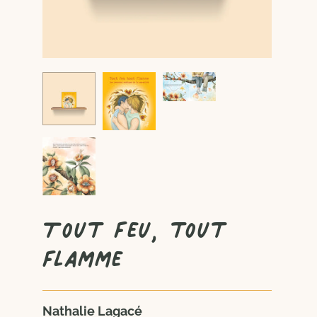
Tout feu, tout
flamme
Nathalie Lagacé