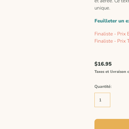
et aérée. Ce tex
unique.
Feuilleter un e
Finaliste - Prix
Finaliste - Prix
$16.95
Taxes et livraison c
Quantité: