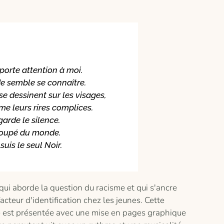
porte attention à moi.
e semble se connaître.
se dessinent sur les visages,
me leurs rires complices.
garde le silence.
coupé du monde.
 suis le seul Noir.
qui aborde la question du racisme et qui s'ancre
facteur d'identification chez les jeunes. Cette
e est présentée avec une mise en pages graphique