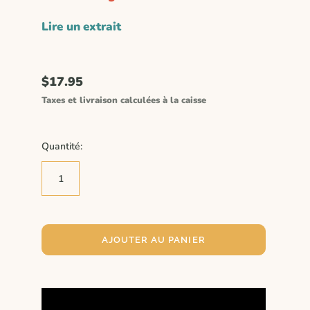
Lire un
extrait
$17.95
Taxes et livraison calculées à la caisse
Quantité:
AJOUTER AU PANIER