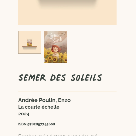
Semer des soleils
Andrée Poulin, Enzo
La courte échelle
2024
ISBN 9782897745608