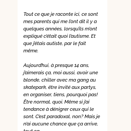
Tout ce que je raconte ici, ce sont
mes parents qui me l’ont dit il y a
quelques années, lorsqu’ils m’ont
expliqué c’était quoi l’autisme. Et
que j’étais autiste, par le fait
même.
Aujourd’hui, à presque 14 ans,
j’aimerais ça, moi aussi, avoir une
blonde, chiller avec ma gang au
skatepark, être invité aux partys,
en organiser, tiens, pourquoi pas!
Être normal, quoi. Même si j’ai
tendance à dénigrer ceux qui le
sont. C’est paradoxal, non? Mais je
n’ai aucune chance que ça arrive,
tout ça.