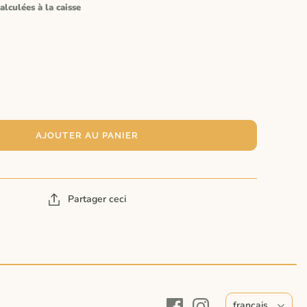
alculées à la caisse
AJOUTER AU PANIER
Partager ceci
français