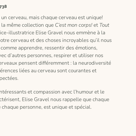
738
 un cerveau, mais chaque cerveau est unique!
e la même collection que
C’est mon corps!
et
Tout
trice-illustratrice Elise Gravel nous emmène à la
otre cerveau et des choses incroyables qu’il nous
, comme apprendre, ressentir des émotions,
c d’autres personnes, respirer et utiliser nos
cerveaux pensent différemment : la neurodiversité
fférences liées au cerveau sont courantes et
spectées.
intéressants et compassion avec l’humour et le
actérisent, Elise Gravel nous rappelle que chaque
chaque personne, est unique et spécial.