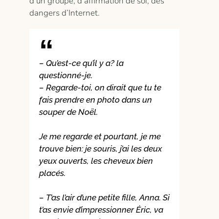
d'un groupe, d’affirmation de soi, des
dangers d’Internet.
– Qu’est-ce qu’il y a? la
questionné-je.
– Regarde-toi, on dirait que tu te
fais prendre en photo dans un
souper de Noël.
Je me regarde et pourtant, je me
trouve bien: je souris, j’ai les deux
yeux ouverts, les cheveux bien
placés.
– T’as l’air d’une petite fille, Anna. Si
t’as envie d’impressionner Éric, va