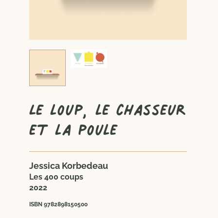
Le loup, le chasseur
et la poule
Jessica Korbedeau
Les 400 coups
2022
ISBN 9782898150500