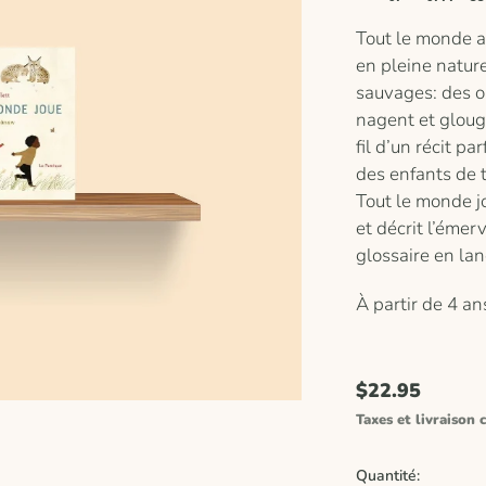
Tout le monde a
en pleine natur
sauvages: des oi
nagent et gloug
fil d’un récit p
des enfants de t
Tout le monde jo
et décrit l’émer
glossaire en la
À partir de 4 an
$22.95
Taxes et livraison c
Quantité: