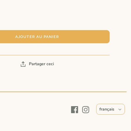
AJOUTER AU PANIER
Partager ceci
français