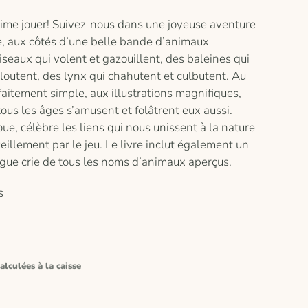
ime jouer! Suivez-nous dans une joyeuse aventure
e, aux côtés d’une belle bande d’animaux
seaux qui volent et gazouillent, des baleines qui
loutent, des lynx qui chahutent et culbutent. Au
arfaitement simple, aux illustrations magnifiques,
ous les âges s’amusent et folâtrent eux aussi.
ue, célèbre les liens qui nous unissent à la nature
veillement par le jeu. Le livre inclut également un
ngue crie de tous les noms d’animaux aperçus.
s
alculées à la caisse