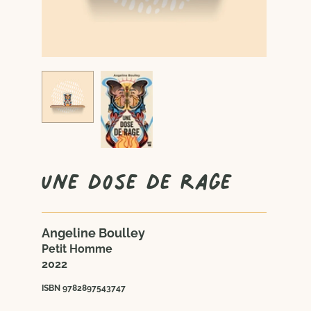
Une dose de rage
Angeline Boulley
Petit Homme
2022
ISBN 9782897543747