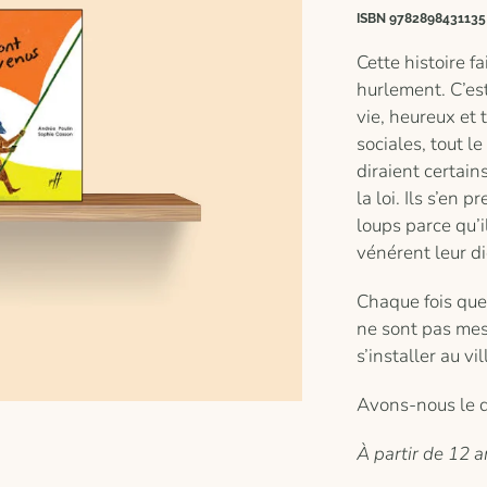
ISBN 9782898431135
Cette histoire fa
hurlement. C’est
vie, heureux et 
sociales, tout l
diraient certains
la loi. Ils s’en
loups parce qu’i
vénérent leur di
Chaque fois que 
ne sont pas mes a
s’installer au v
Avons-nous le dr
À partir de 12 a