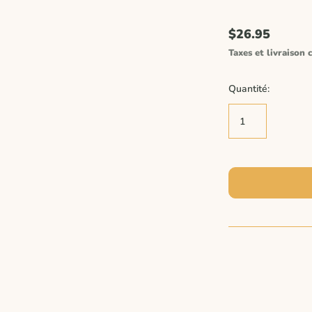
$26.95
Taxes et livraison c
Quantité: