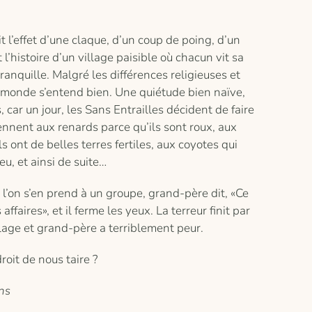
it l’effet d’une claque, d’un coup de poing, d’un
 l’histoire d’un village paisible où chacun vit sa
tranquille. Malgré les différences religieuses et
e monde s’entend bien. Une quiétude bien naïve,
, car un jour, les Sans Entrailles décident de faire
 prennent aux renards parce qu’ils sont roux, aux
ls ont de belles terres fertiles, aux coyotes qui
eu, et ainsi de suite…
l’on s’en prend à un groupe, grand-père dit, «Ce
ffaires», et il ferme les yeux. La terreur finit par
illage et grand-père a terriblement peur.
oit de nous taire ?
ns