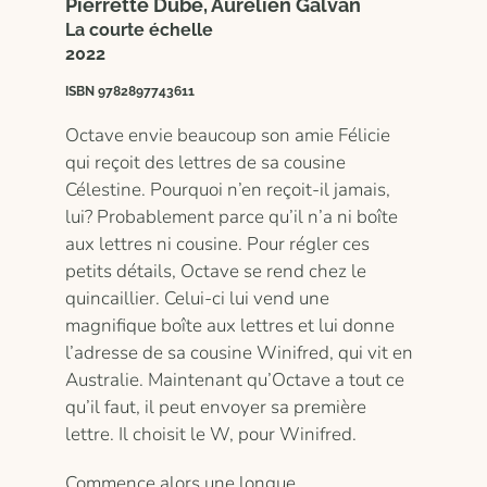
Pierrette Dubé, Aurélien Galvan
La courte échelle
2022
ISBN 9782897743611
Octave envie beaucoup son amie Félicie
qui reçoit des lettres de sa cousine
Célestine. Pourquoi n’en reçoit-il jamais,
lui? Probablement parce qu’il n’a ni boîte
aux lettres ni cousine. Pour régler ces
petits détails, Octave se rend chez le
quincaillier. Celui-ci lui vend une
magnifique boîte aux lettres et lui donne
l’adresse de sa cousine Winifred, qui vit en
Australie. Maintenant qu’Octave a tout ce
qu’il faut, il peut envoyer sa première
lettre. Il choisit le W, pour Winifred.
Commence alors une longue