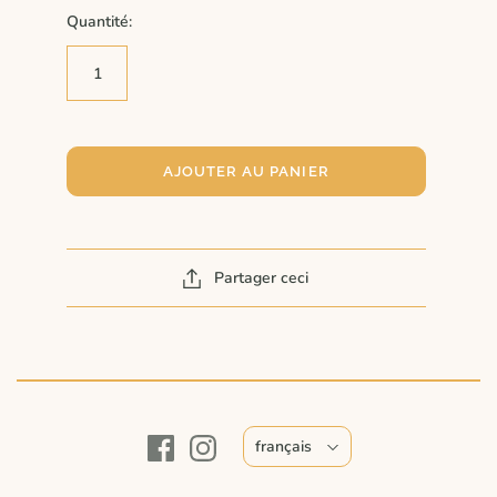
Quantité:
AJOUTER AU PANIER
Partager ceci
français