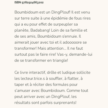
ISBN 9782924663202
Boumbidoum est un DingPlouf! Il est venu
sur terre suite à une épidémie de fous rires
qui a eu pour effet de surpeupler sa
planète, Badabang! Loin de sa famille et
de ses amis, Boumbidoum s’ennuie. Il
aimerait jouer avec toi et il adooooore se
transformer! Mais attention… Il ne faut
surtout pas le faire rire! Vas-y, demande-lui
de se transformer en triangle!
Ce livre interactif, drôle et ludique sollicite
les lecteur.trice.s à souffler, à flatter, à
taper et à réciter des formules pour
s’amuser avec Boumbidoum. Comme tout
peut arriver avec un DingPlouf, les
résultats sont parfois surprenants!