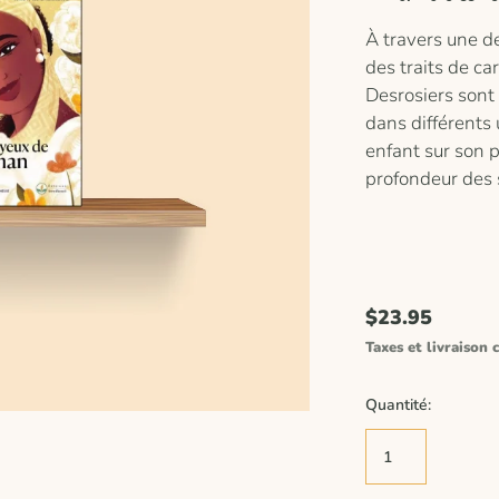
À travers une de
des traits de ca
Desrosiers sont à
dans différents 
enfant sur son p
profondeur des s
$23.95
Taxes et livraison c
Quantité: